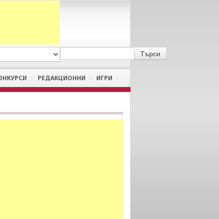
A
/
a
ОНКУРСИ
РЕДАКЦИОННИ
ИГРИ