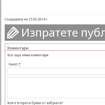
Създадена на 15.05.2014 г.
Изпратете пуб
Коментари
Все още няма коментари
Guest
*
Коя е втората буква от азбуката?