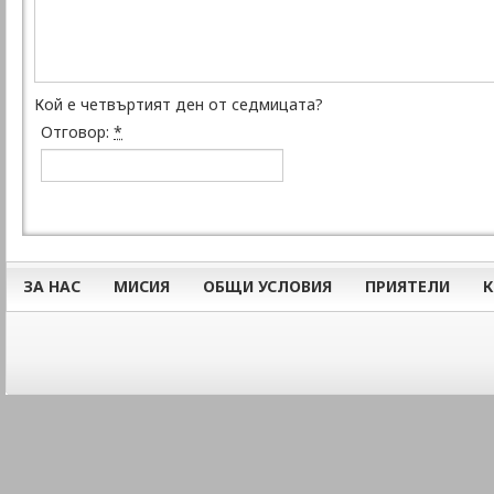
Кой е четвъртият ден от седмицата?
Отговор:
*
ЗА НАС
МИСИЯ
ОБЩИ УСЛОВИЯ
ПРИЯТЕЛИ
К