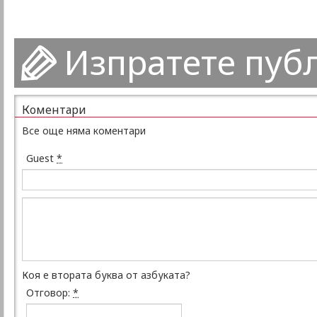
Изпратете пуб
Коментари
Все още няма коментари
Guest
*
Коя е втората буква от азбуката?
Отговор:
*