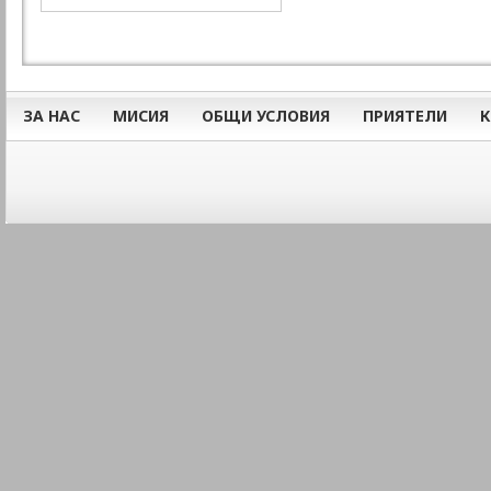
ЗА НАС
МИСИЯ
ОБЩИ УСЛОВИЯ
ПРИЯТЕЛИ
К