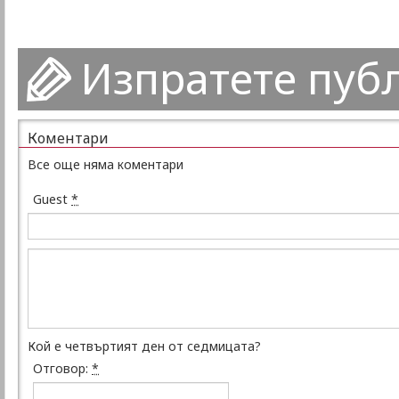
Изпратете пуб
Коментари
Все още няма коментари
Guest
*
Кой е четвъртият ден от седмицата?
Отговор:
*