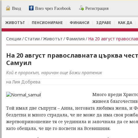
Вход
Влез чрез Facebook
Регистрация
ЖИВОТЪТ
ПЕНСИОНИРАНЕ
ФИНАНСИ
ЗДРАВЕ
КАК ДА
Секции
/
Статии
/
Животът
/
Фамилия
/
На 20 август правосла
На 20 август православната църква чес
Самуил
Кой е пророкът, наричан още Божи пратеник
на Лия Добрева
Много преди Христо
живеел благочестив
Той имал две съпруги – Анна, неговата любима жена, и Ф
бездетна и много страдала, че не може да има своя рожба
жертвоприношение тя се уединила и започнала да се моли
като обещала, че ще го посвети на Всевишния.