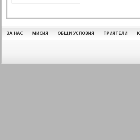
ЗА НАС
МИСИЯ
ОБЩИ УСЛОВИЯ
ПРИЯТЕЛИ
К