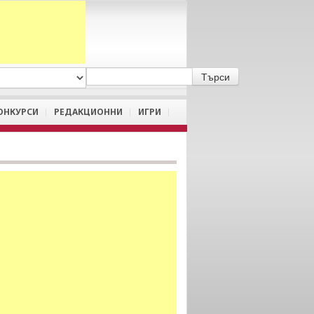
A
/
a
ОНКУРСИ
РЕДАКЦИОННИ
ИГРИ