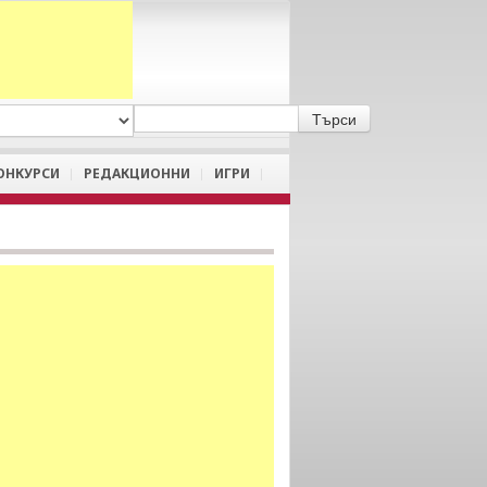
A
/
a
ОНКУРСИ
РЕДАКЦИОННИ
ИГРИ