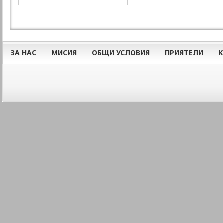
ЗА НАС
МИСИЯ
ОБЩИ УСЛОВИЯ
ПРИЯТЕЛИ
К