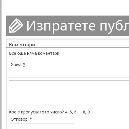
Изпратете пуб
Коментари
Все още няма коментари
Guest
*
Кое е пропуснатото число? 4, 5, 6, _, 8, 9
Отговор:
*