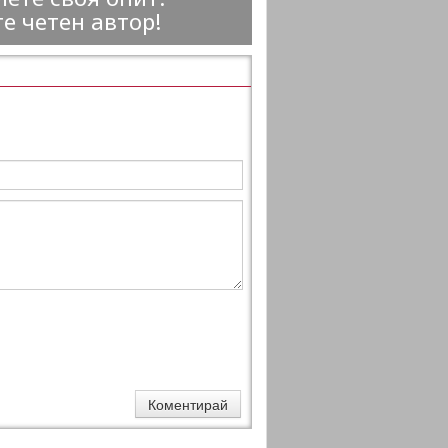
е четен автор!