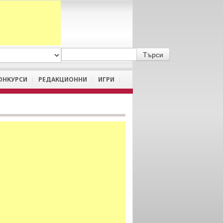
A
/
a
ОНКУРСИ
РЕДАКЦИОННИ
ИГРИ