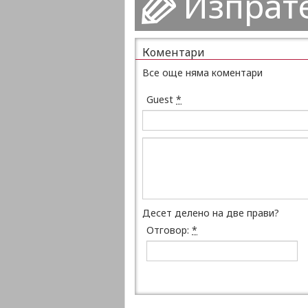
Изпрат
Коментари
Все още няма коментари
Guest
*
Десет делено на две прави?
Отговор:
*