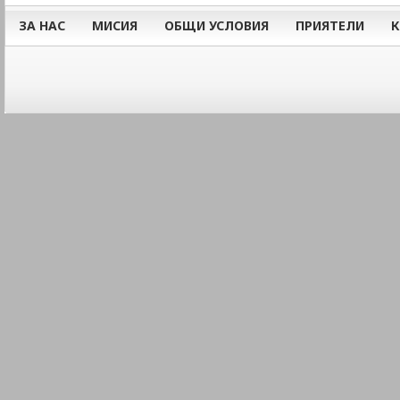
ЗА НАС
МИСИЯ
ОБЩИ УСЛОВИЯ
ПРИЯТЕЛИ
К