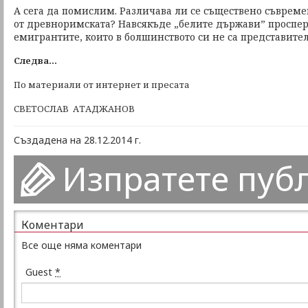
А сега да помислим. Различава ли се съществено съврем
от древноримската? Навсякъде „белите държави” проспер
емигрантите, които в болшинството си не са представител
Следва...
По материали от интернет и пресата
СВЕТОСЛАВ АТАДЖАНОВ
Създадена на 28.12.2014 г.
Изпратете пуб
Коментари
Все още няма коментари
Guest
*