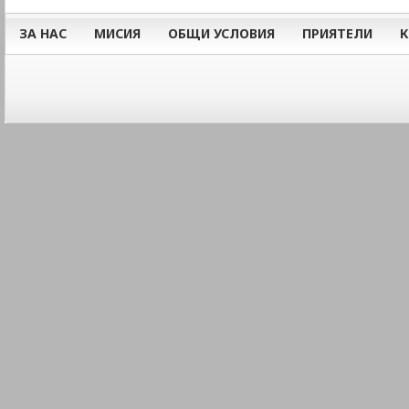
ЗА НАС
МИСИЯ
ОБЩИ УСЛОВИЯ
ПРИЯТЕЛИ
К