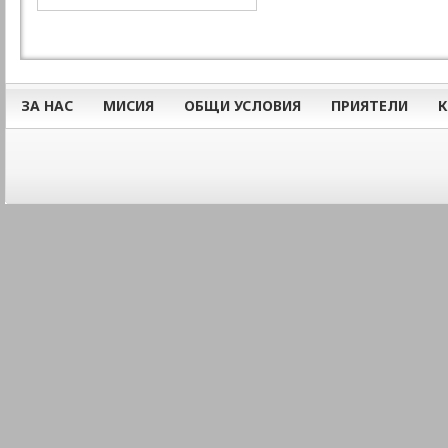
ЗА НАС
МИСИЯ
ОБЩИ УСЛОВИЯ
ПРИЯТЕЛИ
К