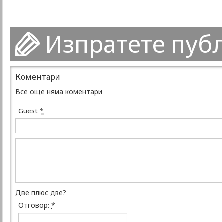
Изпратете пуб
Коментари
Все още няма коментари
Guest
*
Две плюс две?
Отговор:
*