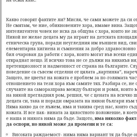
Какво говорят фактите ли? Мисля, че сами можете да си от
Не смятам, че ние, обикновените хора, имаме вина. Защо
интелигентен човек не иска да общува с хора, които не зн
Никой не желае децата му да играят на детската площадка
етническа група, поради неугледния им външен вид, сви
елементарна хигиена и съмнения за добро здравословно 
бил очарован да работи с хора, които могат във всеки ед
откраднат нещо. И всичко това не се дължи на някакъв в
претенциозност и надменност от страна на българите. Сл
поведение са съвсем отделни от цялата „картинка”, наре
Защото, не цветът на кожата е проблем за по-голямата час
отношението на тези хора към самите тях. Разбира се, не 
случаите на саморазправа между българи и роми, които м
на някой прегладнял ром, решил, че с цената на всичко 
децата си, така и поради омразата на някои българи към 
Няма какво да се лъжем, има и такива сред нас, които съд
кожата. И все пак- вината за цялостното положение, в кое
е наша и никога няма да бъде. Защото,
има няколко факт
да оспори, но някой може да промени и те са:
Високата раждаемост- нима няма вариант тя да бъде о