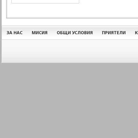
ЗА НАС
МИСИЯ
ОБЩИ УСЛОВИЯ
ПРИЯТЕЛИ
К