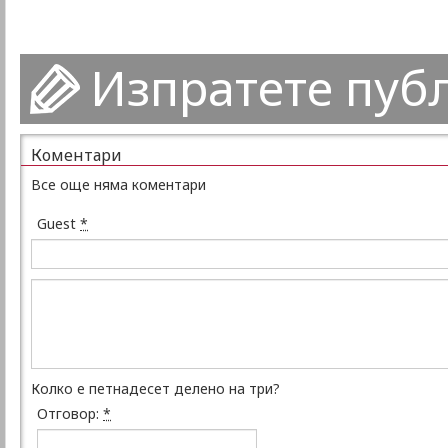
Изпратете пуб
Коментари
Все още няма коментари
Guest
*
Колко е петнадесет делено на три?
Отговор:
*