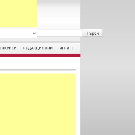
A
/
a
ОНКУРСИ
РЕДАКЦИОННИ
ИГРИ