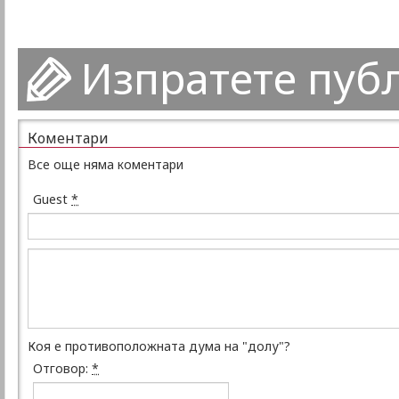
Изпратете пуб
Коментари
Все още няма коментари
Guest
*
Коя е противоположната дума на "долу"?
Отговор:
*