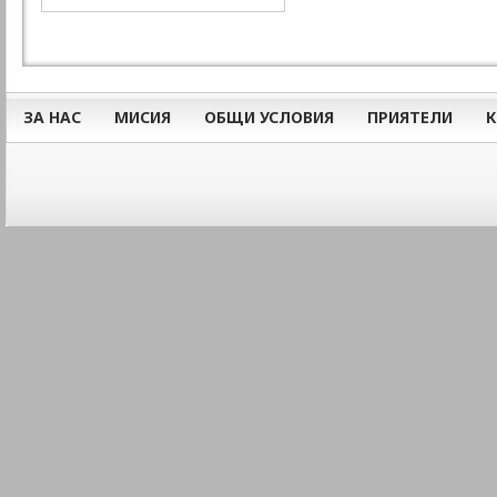
ЗА НАС
МИСИЯ
ОБЩИ УСЛОВИЯ
ПРИЯТЕЛИ
К