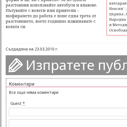
катедрал
разстояния използвайте автобуси и влакове.
Невски”, 
Пътувайте с колеги или приятели –
църква „С
шофирането до работа е поне една трета от
Народна 
разстоянието, което годишно изминавате с
и Методи
колата си.
Освободи
Създадена на 23.03.2010 г.
Изпратете пуб
Коментари
Все още няма коментари
Guest
*