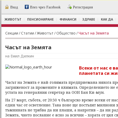
Вход
Влез чрез Facebook
Регистрация
ЖИВОТЪТ
ПЕНСИОНИРАНЕ
ФИНАНСИ
ЗДРАВЕ
КАК ДА
Секции
/
Статии
/
Животът
/
Общество
/
Часът на Земята
Часът на Земята
на Емил Дилкин
Всеки от нас е в
планетата си ж
Часът на Земята е най-голямата предприемана някога пр
загриженост за промените в климата. Определението не е 
устата на генералния секретар на ООН Бан Ки-мун.
На 27 март, събота, от 20:30 ч българско време всеки от н
един час от осветление. Така поне ще постъпят милиони х
тъмнината не трябва да ни плаши, а напротив – да ни рад
Земята, чието послание е ясно за всички – хората от цял с