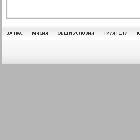
ЗА НАС
МИСИЯ
ОБЩИ УСЛОВИЯ
ПРИЯТЕЛИ
К