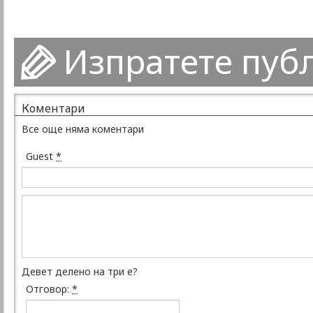
Изпратете пуб
Коментари
Все още няма коментари
Guest
*
Девет делено на три е?
Отговор:
*