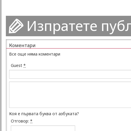
Изпратете пуб
Коментари
Все още няма коментари
Guest
*
Коя е първата буква от азбуката?
Отговор:
*