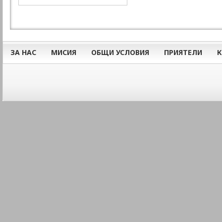
ЗА НАС
МИСИЯ
ОБЩИ УСЛОВИЯ
ПРИЯТЕЛИ
К