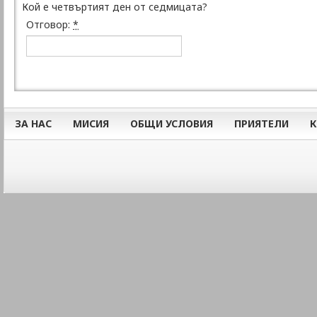
Кой е четвъртият ден от седмицата?
Отговор:
*
ЗА НАС
МИСИЯ
ОБЩИ УСЛОВИЯ
ПРИЯТЕЛИ
К