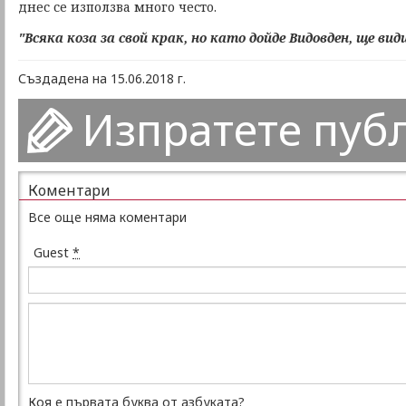
днес се използва много често.
"Всяка коза за свой крак, но като дойде Видовден, ще вид
Създадена на 15.06.2018 г.
Изпратете пуб
Коментари
Все още няма коментари
Guest
*
Коя е първата буква от азбуката?