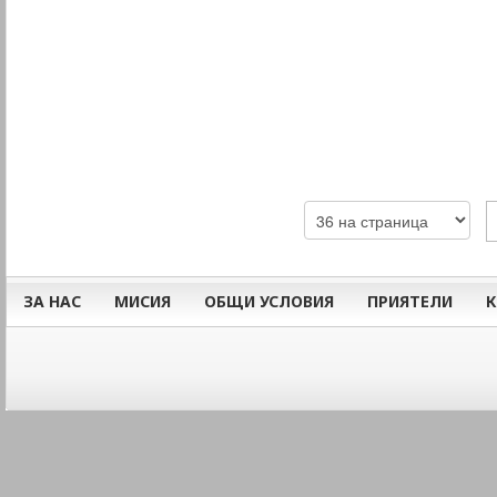
ЗА НАС
МИСИЯ
ОБЩИ УСЛОВИЯ
ПРИЯТЕЛИ
К