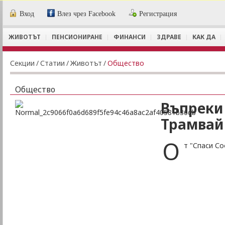
Вход
Влез чрез Facebook
Регистрация
ЖИВОТЪТ
ПЕНСИОНИРАНЕ
ФИНАНСИ
ЗДРАВЕ
КАК ДА
Секции
/
Статии
/
Животът
/
Общество
Общество
Въпреки
Трамвай
О
т "Спаси С