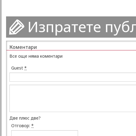
Изпратете пуб
Коментари
Все още няма коментари
Guest
*
Две плюс две?
Отговор:
*