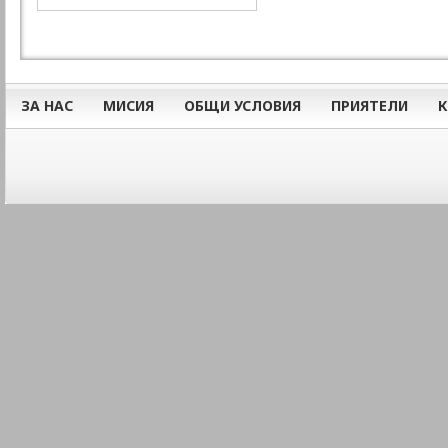
ЗА НАС
МИСИЯ
ОБЩИ УСЛОВИЯ
ПРИЯТЕЛИ
К