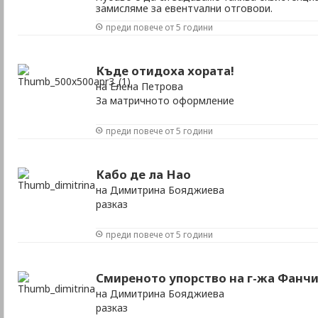
замисляме за евентуални отговори.
преди повече от 5 години
Къде отидоха хората!
на Елена Петрова
За матричното оформление
преди повече от 5 години
Кабо де ла Нао
на Димитрина Бояджиева
разказ
преди повече от 5 години
Смиреното упорство на г-жа Фанч
на Димитрина Бояджиева
разказ