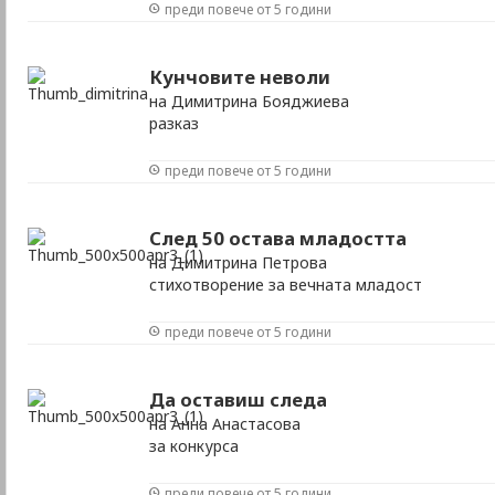
преди повече от 5 години
Кунчовите неволи
на Димитрина Бояджиева
разказ
преди повече от 5 години
След 50 остава младостта
на Димитрина Петрова
стихотворение за вечната младост
преди повече от 5 години
Да оставиш следа
на Анна Анастасова
за конкурса
преди повече от 5 години