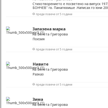
Стихотворението е посветено на випуск 197
БОНЧЕВ" гр. Панагюрище .Написах го юни 200
випуска ни.
преди повече от 5 години
Запазена марка
на Венета Григорова
Поезия
преди повече от 5 години
Нивите
на Венета Григорова
Разказ
преди повече от 5 години
Зима
на Венета Григорова