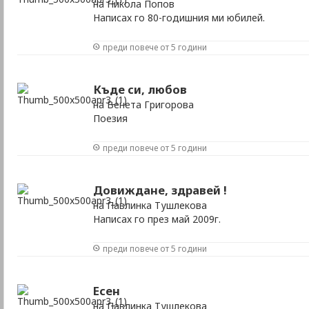
на Никола Попов
Написах го 80-годишния ми юбилей.
преди повече от 5 години
Къде си, любов
на Венета Григорова
Поезия
преди повече от 5 години
Довиждане, здравей !
на Павлинка Тушлекова
Написах го през май 2009г.
преди повече от 5 години
Есен
на Павлинка Тушлекова