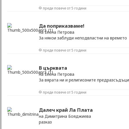
преди повече от 5 години
Да поприказваме!
на Елена Петрова
За някои заблуди неподвластни на времето
преди повече от 5 години
В църквата
на Елена Петрова
За вярата ни и религиозните предразсъдъци
преди повече от 5 години
Далеч край Ла Плата
на Димитрина Бояджиева
разказ