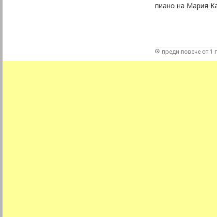
пиано на Мария К
преди повече от 1 