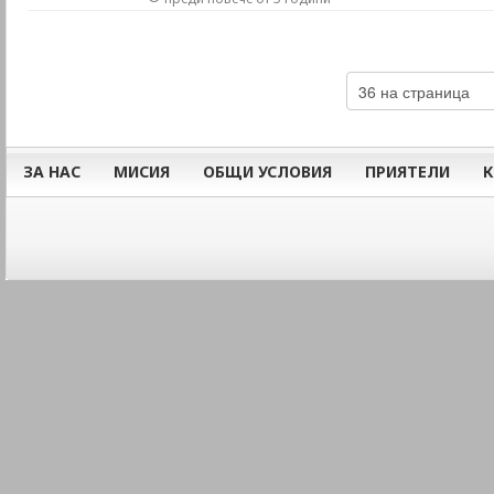
ЗА НАС
МИСИЯ
ОБЩИ УСЛОВИЯ
ПРИЯТЕЛИ
К