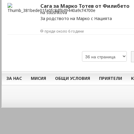
Сага за Марко Тотев от Филибето
на sdushkova
За родството на Марко с Нацията
преди около 6 години
ЗА НАС
МИСИЯ
ОБЩИ УСЛОВИЯ
ПРИЯТЕЛИ
К