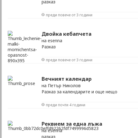
разказ
преди повече от 3 години
Двойка кебапчета
на esenna
Разказ
преди повече от 3 години
Вечният календар
на Петър Николов
Разказ за календарите и още нещо
преди почти 4 години
Реквием за една лъжа
на esenna
разказ