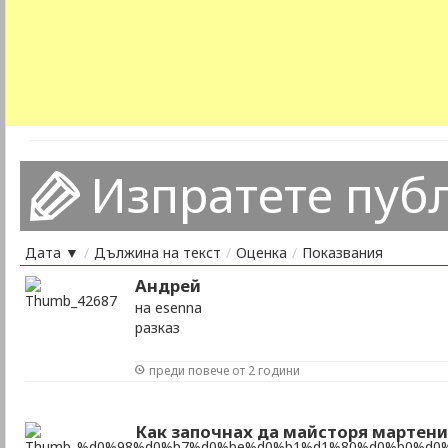
Изпратете пуб
Дата ▼
/
Дължина на текст
/
Оценка
/
Показвания
Андрей
на esenna
разказ
преди повече от 2 години
Как започнах да майсторя мартен