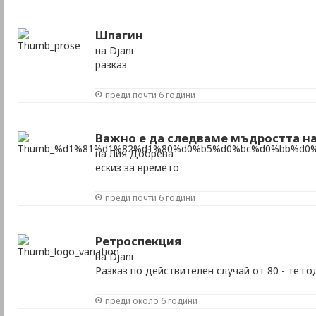
Шпагин
на Djani
разказ
преди почти 6 години
Важно е да следваме мъдростта н
на Лия Добрева
ескиз за времето
преди почти 6 години
Ретроспекция
на Djani
Разказ по действителен случай от 80 - те го
преди около 6 години