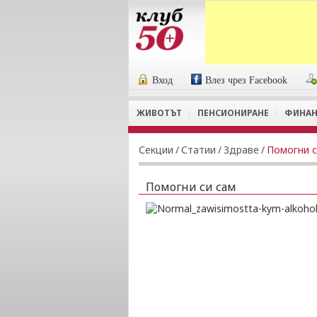
Вход
Влез чрез Facebook
ЖИВОТЪТ
ПЕНСИОНИРАНЕ
ФИНАН
Секции
/
Статии
/
Здраве
/
Помогни с
Помогни си сам