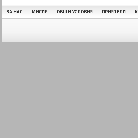
ЗА НАС
МИСИЯ
ОБЩИ УСЛОВИЯ
ПРИЯТЕЛИ
К