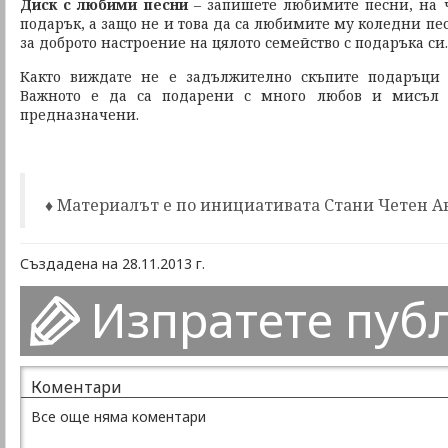
Диск с любими песни
– запишете любимите песни, на ч
подарък, а защо не и това да са любимите му коледни пе
за доброто настроение на цялото семейство с подаръка си.
Както виждате не е задължително скъпите подаръци 
Важното е да са подарени с много любов и мисъл з
предназначени.
♦ Материалът е по инициативата Стани Четен А
Създадена на 28.11.2013 г.
Изпратете пуб
Коментари
Все още няма коментари