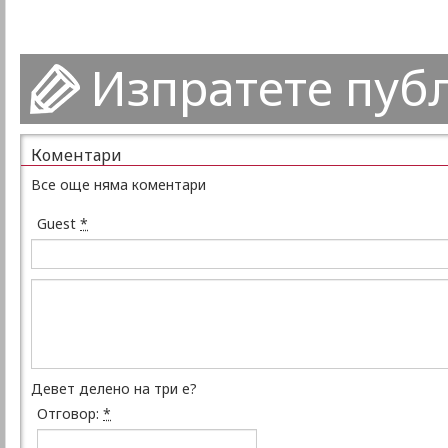
Изпратете пуб
Коментари
Все още няма коментари
Guest
*
Девет делено на три е?
Отговор:
*