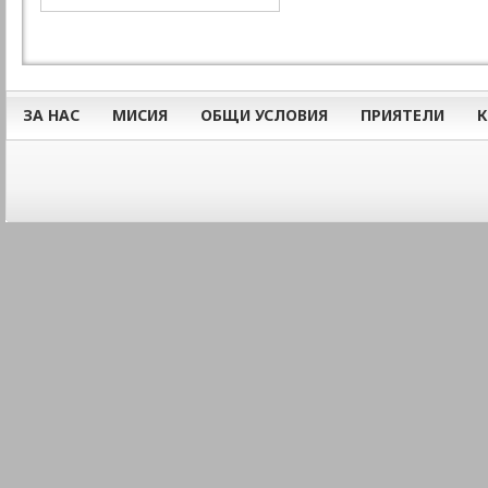
ЗА НАС
МИСИЯ
ОБЩИ УСЛОВИЯ
ПРИЯТЕЛИ
К