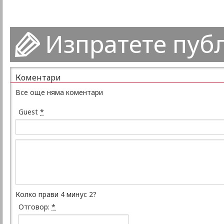
Изпратете пуб
Коментари
Все още няма коментари
Guest
*
Колко прави 4 минус 2?
Отговор:
*