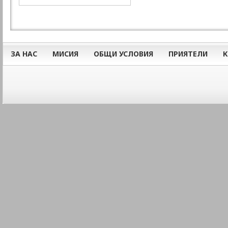
ЗА НАС
МИСИЯ
ОБЩИ УСЛОВИЯ
ПРИЯТЕЛИ
К