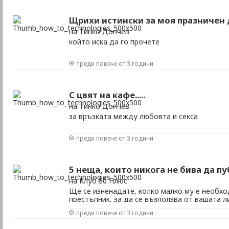
Щрихи истински за моя празничен 
на Тинко Дончев
който иска да го прочете
преди повече от 3 години
С цвят на кафе.....
на Тинко Дончев
за връзката между любовта и секса
преди повече от 3 години
5 неща, които никога не бива да п
на Клуб 50 Плюс
Ще се изненадате, колко малко му е необхо
престъпник, за да се възползва от вашата 
преди повече от 3 години