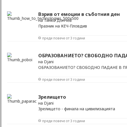
Взрив от емоции в съботния ден
на Тинко Дончев
Празник на КЕЧ-Пловдив
преди повече от 3 години
ОБРАЗОВАНИЕТО? СВОБОДНО ПАДАН
на Djani
ОБРАЗОВАНИЕТО? СВОБОДНО ПАДАНЕ В ПРО
преди повече от 3 години
Зрелището
на Djani
Зрелището - финала на цивилизацията
преди повече от 3 години