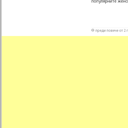
популярните женс
преди повече от 2 