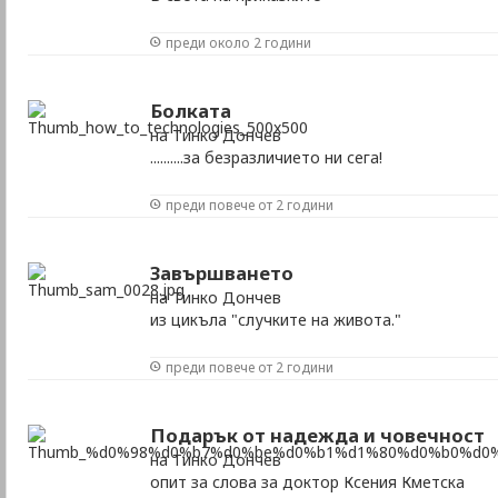
преди около 2 години
Болката
на Тинко Дончев
..........за безразличието ни сега!
преди повече от 2 години
Завършването
на Тинко Дончев
из цикъла "случките на живота."
преди повече от 2 години
Подарък от надежда и човечност
на Тинко Дончев
опит за слова за доктор Ксения Кметска