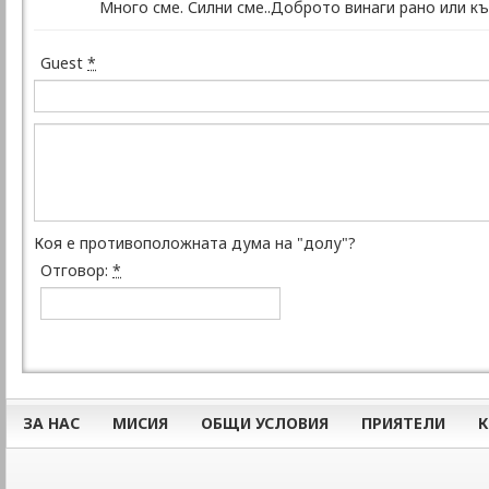
Много сме. Силни сме..Доброто винаги рано или к
Guest
*
Коя е противоположната дума на "долу"?
Отговор:
*
ЗА НАС
МИСИЯ
ОБЩИ УСЛОВИЯ
ПРИЯТЕЛИ
К