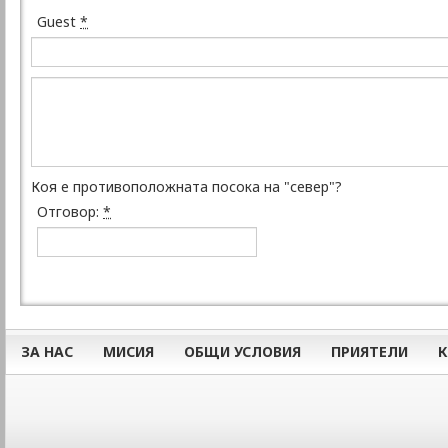
Guest
*
Коя е противоположната посока на "север"?
Отговор:
*
ЗА НАС
МИСИЯ
ОБЩИ УСЛОВИЯ
ПРИЯТЕЛИ
К