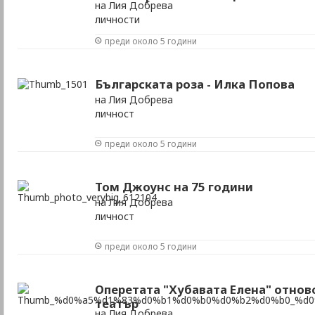
на Лия Добрева
личности
преди около 5 години
Българската роза - Илка Попова
на Лия Добрева
личност
преди около 5 години
Том Джоунс на 75 години
на Лия Добрева
личност
преди около 5 години
Оперетата "Хубавата Елена" отнов
театър
на Лия Добрева