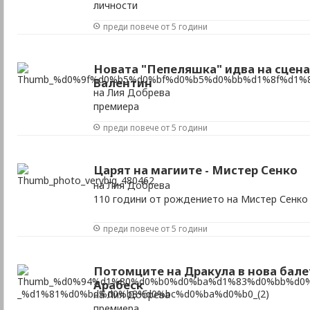
личности
преди повече от 5 години
Новата "Пепеляшка" идва на сцена
Валентин
на Лия Добрева
премиера
преди повече от 5 години
Царят на магиите - Мистер Сенко
на Лия Добрева
110 години от рождението на Мистер Сенко
преди повече от 5 години
Потомците на Дракула в нова бале
Арабеск
на Лия Добрева
премиера