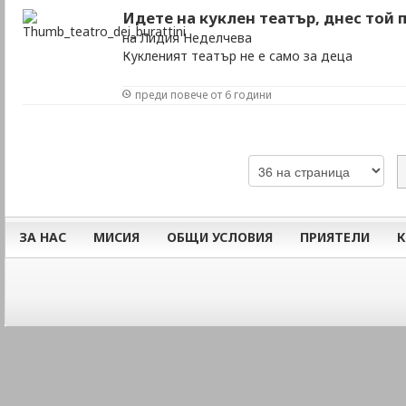
Идете на куклен театър, днес той 
на Лидия Неделчева
Кукленият театър не е само за деца
преди повече от 6 години
ЗА НАС
МИСИЯ
ОБЩИ УСЛОВИЯ
ПРИЯТЕЛИ
К