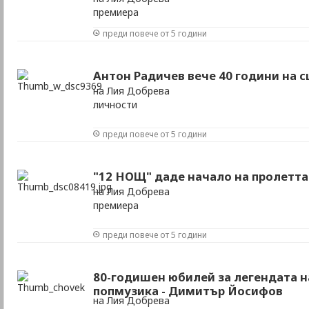
премиера
преди повече от 5 години
Антон Радичев вече 40 години на 
на Лия Добрева
личности
преди повече от 5 години
"12 НОЩ" даде начало на пролетта
на Лия Добрева
премиера
преди повече от 5 години
80-годишен юбилей за легендата н
попмузика - Димитър Йосифов
на Лия Добрева