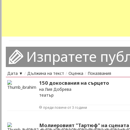
Изпратете пуб
Дата ▼
/
Дължина на текст
/
Оценка
/
Показвания
150 докосвания на сърцето
на Лия Добрева
театър
преди повече от 3 години
Молиеровият "Тартюф" на сцената 