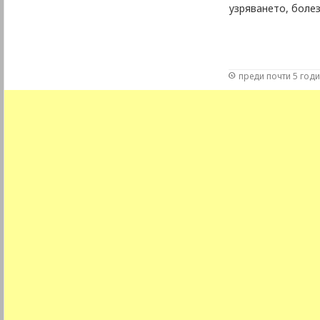
узряването, болез
преди почти 5 год