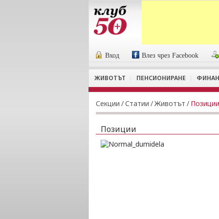
Вход
Влез чрез Facebook
ЖИВОТЪТ
ПЕНСИОНИРАНЕ
ФИНАН
Секции
/
Статии
/
Животът
/
Позици
Позиции