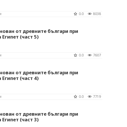
и
0.0
8038
нован от древните българи при
Египет (част 5)
и
0.0
7607
нован от древните българи при
Египет (част 4)
и
0.0
7719
нован от древните българи при
Египет (част 3)