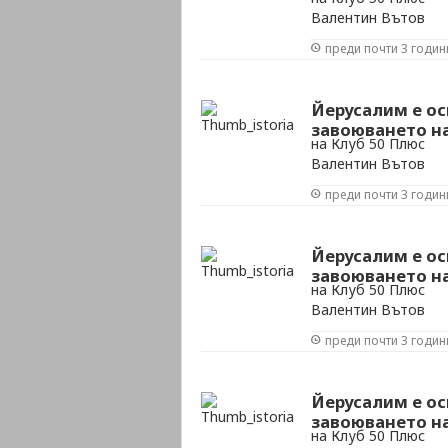
Валентин Вътов
преди почти 3 годин
Йерусалим е ос
завоюването на 
на Клуб 50 Плюс
Валентин Вътов
преди почти 3 годин
Йерусалим е ос
завоюването на 
на Клуб 50 Плюс
Валентин Вътов
преди почти 3 годин
Йерусалим е ос
завоюването на 
на Клуб 50 Плюс