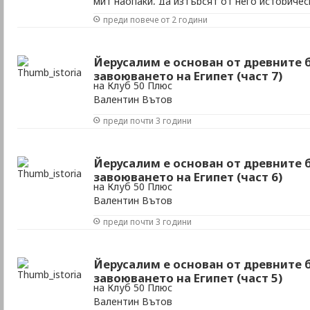
мит наопаки, да изтърсят от него историчес
превърнат в заклинание
преди повече от 2 години
Йерусалим е основан от древните 
завоюването на Египет (част 7)
на Клуб 50 Плюс
Валентин Вътов
преди почти 3 години
Йерусалим е основан от древните 
завоюването на Египет (част 6)
на Клуб 50 Плюс
Валентин Вътов
преди почти 3 години
Йерусалим е основан от древните 
завоюването на Египет (част 5)
на Клуб 50 Плюс
Валентин Вътов