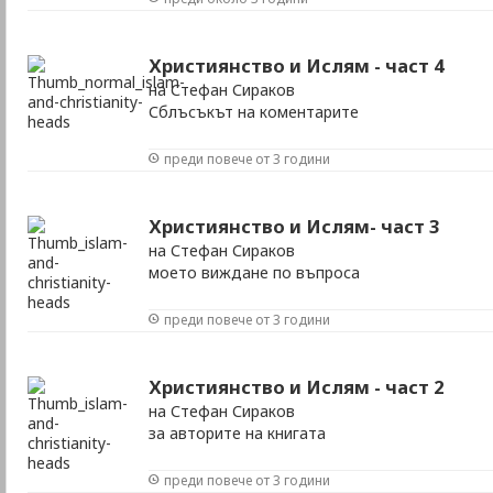
Християнство и Ислям - част 4
на Стефан Сираков
Сблъсъкът на коментарите
преди повече от 3 години
Християнство и Ислям- част 3
на Стефан Сираков
моето виждане по въпроса
преди повече от 3 години
Християнство и Ислям - част 2
на Стефан Сираков
за авторите на книгата
преди повече от 3 години