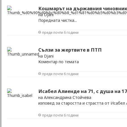
Кошмарът на държавния чиновни
на Djani
Поредната чистка...
преди почти 6 години
Сълзи за жертвите в ПТП
на Djani
Коментар по темата
преди почти 6 години
Исабел Алиенде на 71, с душа на 1
на Александрина Стойчева
изповед за старостта и страстта от Исабел
преди почти 6 години