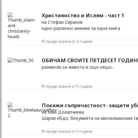
Християнство и Ислям - част 1
на Стефан Сираков
едно различно мнение за една книга
преди повече от 3 години
ОБИЧАМ СВОИТЕ ПЕТДЕСЕТ ГОДИНИ
размисли за живота и още нещо...
преди повече от 5 години
Покажи съпричастност- защити уб
на Мая Долапчиева
Шарли ебдо, безумията на мюсюлманския св
преди повече от 5 години