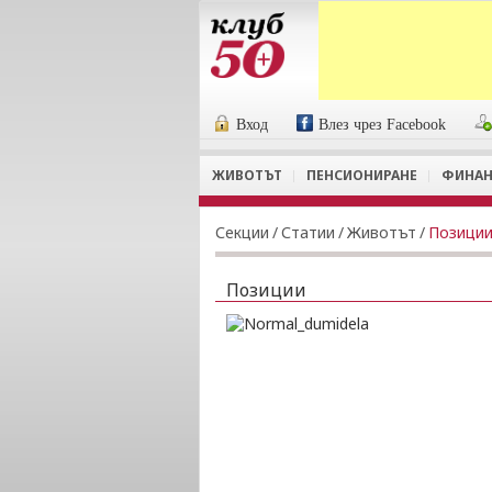
Вход
Влез чрез Facebook
ЖИВОТЪТ
ПЕНСИОНИРАНЕ
ФИНАН
Секции
/
Статии
/
Животът
/
Позици
Позиции