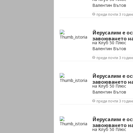
Валентин Вътов
преди почти 3 годин
Йерусалим е ос
завоюването на 
на Клуб 50 Плюс
Валентин Вътов
преди почти 3 годин
Йерусалим е ос
завоюването на 
на Клуб 50 Плюс
Валентин Вътов
преди почти 3 годин
Йерусалим е ос
завоюването на 
на Клуб 50 Плюс