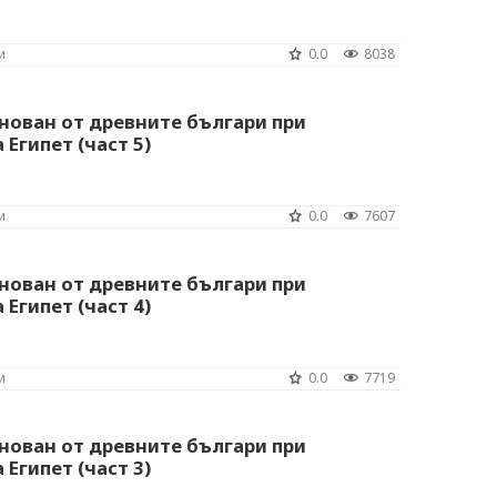
и
0.0
8038
нован от древните българи при
Египет (част 5)
и
0.0
7607
нован от древните българи при
Египет (част 4)
и
0.0
7719
нован от древните българи при
Египет (част 3)