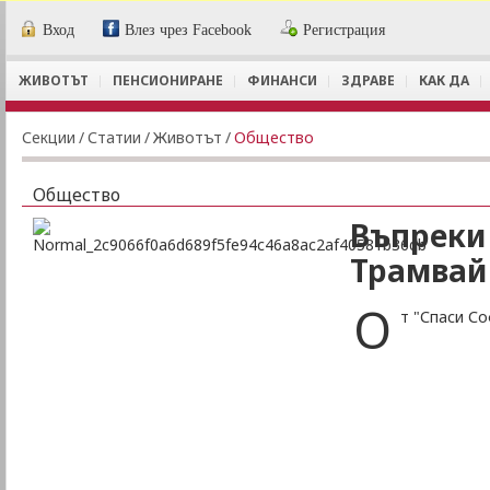
Вход
Влез чрез Facebook
Регистрация
ЖИВОТЪТ
ПЕНСИОНИРАНЕ
ФИНАНСИ
ЗДРАВЕ
КАК ДА
Секции
/
Статии
/
Животът
/
Общество
Общество
Въпреки
Трамвай
О
т "Спаси С