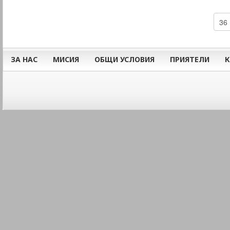
впечатление ...
ЗА НАС
МИСИЯ
ОБЩИ УСЛОВИЯ
ПРИЯТЕЛИ
К