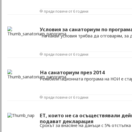
преди повече от 6 години
Условия за санаториум по програм
"На какви условия трябва да отговарям, за 
преди повече от 6 години
На санаториум през 2014
Рехабилитационната програма на НОИ е ста
преди повече от 6 години
ЕТ, които не са осъществявали дей
подават декларация
Срокът за внасяне на данъци с 5% отстъпка 