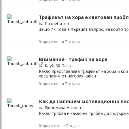
Трафикът на хора е световен проб
на Потребител
Защо ? - Това е първият въпрос, на който т
преди почти 7 години
Внимание - трафик на хора
на Клуб 50 Плюс
Какво представлява трафикът на хора и кои 
предпазим от неговия капан
преди почти 7 години
Как да напишем мотивационно пи
на Любомира Накова
Какво трябва и какво не трябва да съдържа
преди около 7 години