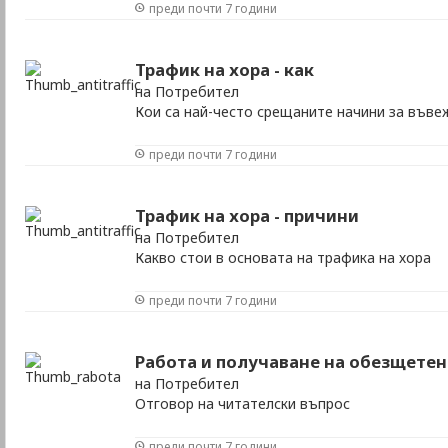
преди почти 7 години
Трафик на хора - как
на Потребител
Кои са най-често срещаните начини за въве
преди почти 7 години
Трафик на хора - причини
на Потребител
Какво стои в основата на трафика на хора
преди почти 7 години
Работа и получаване на обезщетен
на Потребител
Отговор на читателски въпрос
преди почти 7 години