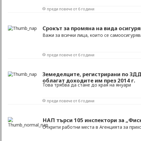
преди повече от 6 години
Срокът за промяна на вида осигур
Важи за всички лица, които се самоосигуряв
преди повече от 6 години
Земеделците, регистрирани по ЗДДС
облагат доходите им през 2014 г.
Това трябва да стане до края на януари
преди повече от 6 години
НАП търси 105 инспектори за „Фис
Открити работни места в Агенцията за прих