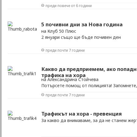
преди повече от 6 години
5 почивни дни за Нова година
на Клуб 50 Плюс
2 януари също ще бъде почивен ден
преди почти 7 години
Какво да предприемем, ако попадн
трафика на хора
на Александрина Стойчева
Потърсете помощ от полицията! Запомнете, 
престъпление, а не престъпник, както чест
преди почти 7 години
Трафикът на хора - превенция
За какво да внимаваме, за да не станем жер