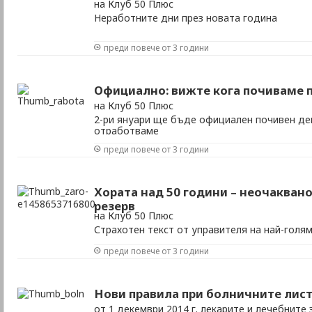
на Клуб 50 Плюс
Неработните дни през новата година
преди повече от 3 години
Официално: вижте кога почиваме пр
на Клуб 50 Плюс
2-ри януари ще бъде официален почивен де
отработваме
преди повече от 3 години
Хората над 50 години – неочакван
резерв
на Клуб 50 Плюс
Страхотен текст от управителя на най-голям
JobTiger
преди повече от 3 години
Нови правила при болничните лис
от 1 декември 2014 г. лекарите и лечебните