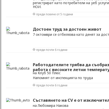
регистрират като потребители на уеб услуг
НОИ.
преди повече от 5 години
Достоен труд за достоен живот
7 октомври се отбелязва като денят за дос
преди почти 6 години
Работодателите трябва да съобра
работа с високите летни температ
на Клуб 50 Плюс
Напомнят от инспекцията по труда
преди почти 6 години
Съставянето на CV е от изключите
на Любомира Накова