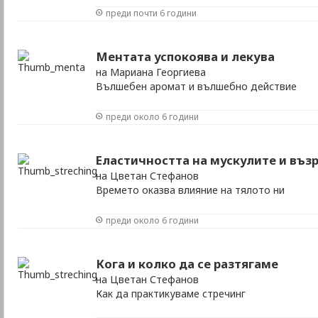
преди почти 6 години
Ментата успокоява и лекува
на Мариана Георгиева
Вълшебен аромат и вълшебно действие
преди около 6 години
Еластичността на мускулите и въз
на Цветан Стефанов
Времето оказва влияние на тялото ни
преди около 6 години
Кога и колко да се разтягаме
на Цветан Стефанов
Как да практикуваме стречинг